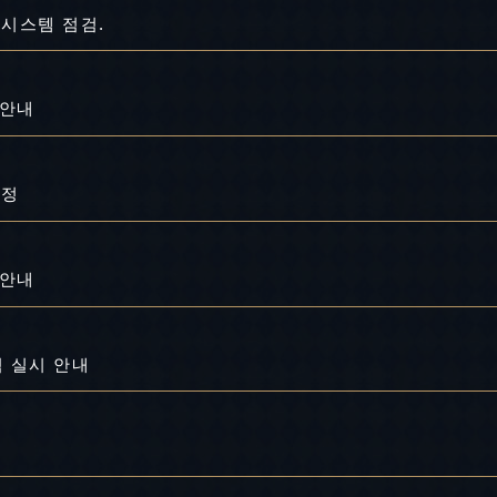
 시스템 점검.
 안내
수정
 안내
검 실시 안내