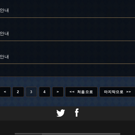
 안내
 안내
 안내
<
2
3
4
>
<< 처음으로
마지막으로 >>