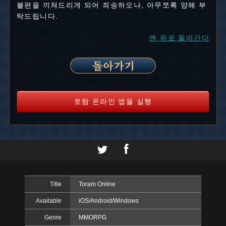
불편을 끼쳐드리게 되어 죄송하오나, 아무쪼록 양해 부
탁드립니다.
맨 위로 돌아간다
토람 온라인 앱을 실행
Title
Toram Online
Available
iOS/Android/Windows
Genre
MMORPG